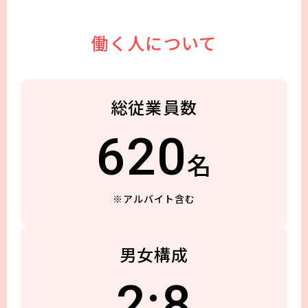
働く人について
総従業員数
620
名
※アルバイト含む
男女構成
2:8