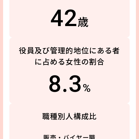
42
歳
役員及び管理的地位にある者
に
占める女性の割合
8.3
%
職種別人構成比
販売・
バイヤー職