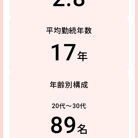
平均勤続年数
17
年
年齢別構成
20代～30代
89
名