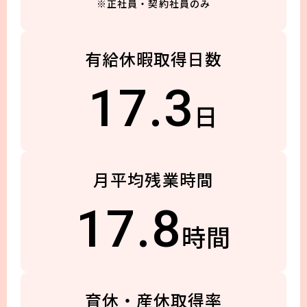
※正社員・契約社員のみ
有給休暇取得日数
17.3
日
月平均残業時間
17.8
時間
育休・産休取得率