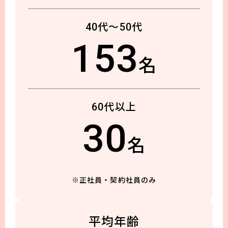
40代～50代
153
名
60代以上
30
名
※正社員・契約社員のみ
平均年齢