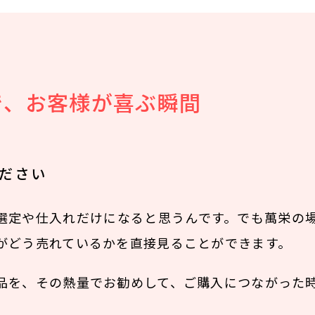
で、お客様が喜ぶ瞬間
ださい
選定や仕入れだけになると思うんです。でも萬栄の
がどう売れているかを直接見ることができます。
品を、その熱量でお勧めして、ご購入につながった