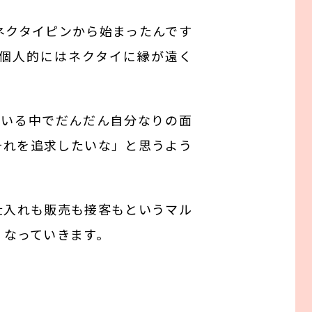
ネクタイピンから始まったんです
、個人的にはネクタイに縁が遠く
ている中でだんだん自分なりの面
それを追求したいな」と思うよう
仕入れも販売も接客もというマル
くなっていきます。