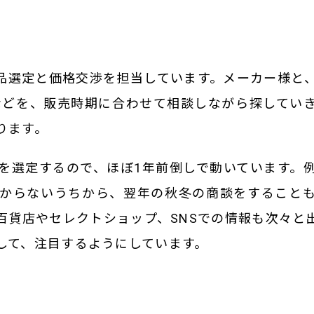
品選定と価格交渉を担当しています。メーカー様と
などを、販売時期に合わせて相談しながら探してい
ります。
を選定するので、ほぼ1年前倒しで動いています。
からないうちから、翌年の秋冬の商談をすること
百貨店やセレクトショップ、SNSでの情報も次々と
して、注目するようにしています。