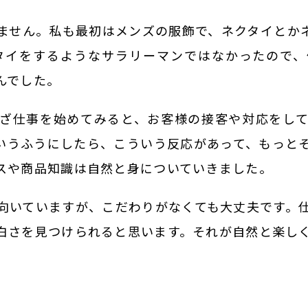
ません。私も最初はメンズの服飾で、ネクタイとか
タイをするようなサラリーマンではなかったので
んでした。
ざ仕事を始めてみると、お客様の接客や対応をし
いうふうにしたら、こういう反応があって、もっと
スや商品知識は自然と身についていきました。
向いていますが、こだわりがなくても大丈夫です。
白さを見つけられると思います。それが自然と楽し