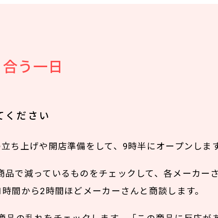
き合う一日
てください
の立ち上げや開店準備をして、9時半にオープンしま
商品で減っているものをチェックして、各メーカー
1時間から2時間ほどメーカーさんと商談します。