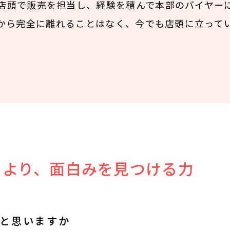
店頭で販売を担当し、経験を積んで本部のバイヤー
から完全に離れることはなく、今でも店頭に立って
スより、面白みを見つける力
と思いますか