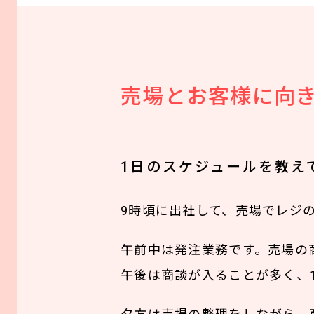
売場とお客様に向
1日のスケジュールを教え
9時頃に出社して、売場でレジ
午前中は発注業務です。売場の
午後は商談が入ることが多く、